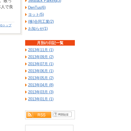
。散っ
SetBack Parking(3)
本人で良
DenTus(6)
ヨット(5)
(株)合同工業(2)
OGトップ
お知らせ(1)
月別の日記一覧
2013年11月 (1)
2013年09月 (2)
2013年07月 (1)
2013年06月 (1)
2013年05月 (2)
2013年04月 (8)
2013年03月 (3)
2013年01月 (1)