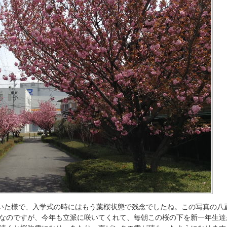
咲いた様で、入学式の時にはもう葉桜状態で残念でしたね。この写真の八
なのですが、今年も立派に咲いてくれて、毎朝この桜の下を新一年生達