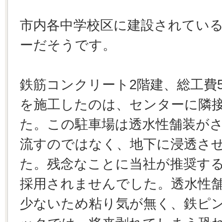
市内各中学校区に建設されている
ーだそうです。
鉄筋コンクリート2階建、総工費5
を施工したのは、センターに隣
た。この駐車場は透水性舗装が
流すのではなく、地下に浸透さ
た。残念なことに当社が推奨する「Set
採用されませんでした。透水性
少ないため粘り気が無く、鉄ピ