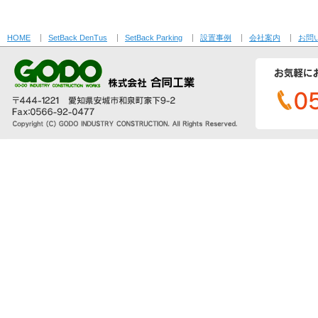
HOME
SetBack DenTus
SetBack Parking
設置事例
会社案内
お問