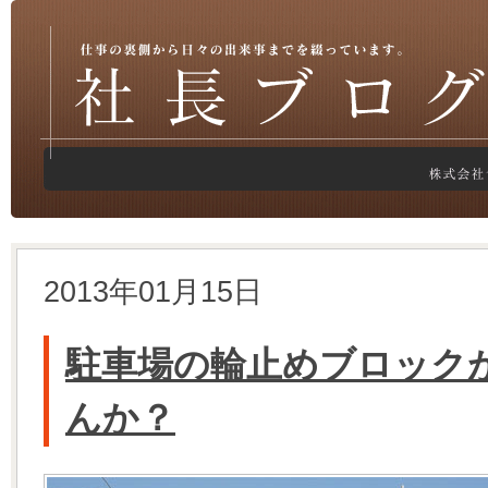
2013年01月15日
駐車場の輪止めブロック
んか？