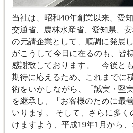
当社は、昭和40年創業以来、愛
交通省、農林水産省、愛知県、安
の元請企業として、順調に発展
がこうして今日に在るのも、皆
感謝致しております。 今後と
期待に応えるため、これまでに
術をいかしながら、「誠実・堅
を継承し、「お客様のために最
いります。 そして、さらに多く
けますよう、平成19年1月から